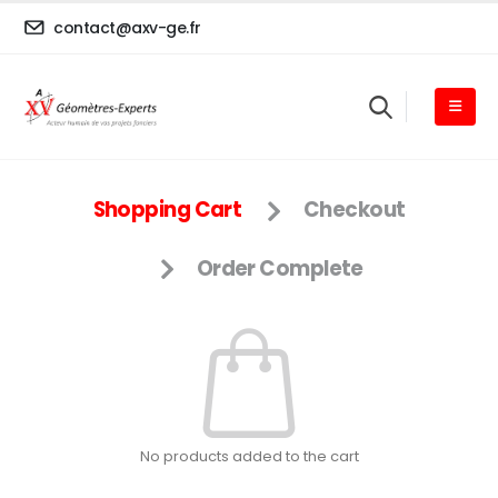
contact@axv-ge.fr
Shopping Cart
Checkout
Order Complete
No products added to the cart