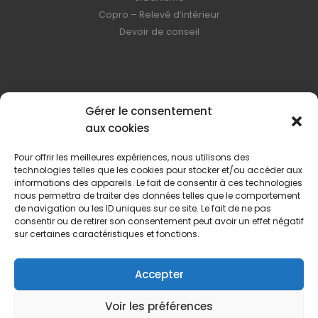
Copro – Relevé d’intérieur
Devoir de conseil
Horaires d'ouvertures
Gérer le consentement
aux cookies
Lundi – Jeudi | 8:00 – 17:00
Pour offrir les meilleures expériences, nous utilisons des
Vendredi | 8h00 – 12h00 (uniquement sur rendez-vous)
technologies telles que les cookies pour stocker et/ou accéder aux
informations des appareils. Le fait de consentir à ces technologies
nous permettra de traiter des données telles que le comportement
Samedi - Dimanche | Fermé
de navigation ou les ID uniques sur ce site. Le fait de ne pas
consentir ou de retirer son consentement peut avoir un effet négatif
sur certaines caractéristiques et fonctions.
Accepter
Voir les préférences