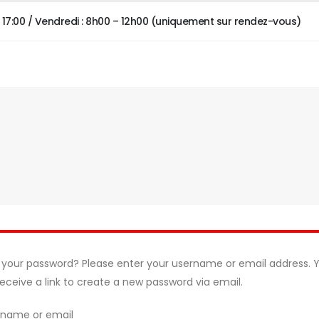
 – 17:00 / Vendredi : 8h00 – 12h00 (uniquement sur rendez-vous)
 your password? Please enter your username or email address. 
 receive a link to create a new password via email.
rname or email