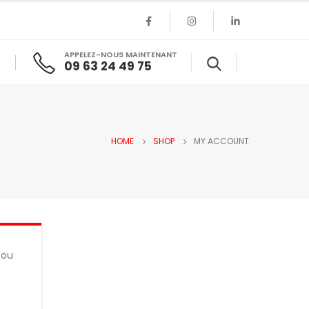
APPELEZ-NOUS MAINTENANT
09 63 24 49 75
HOME
SHOP
MY ACCOUNT
You