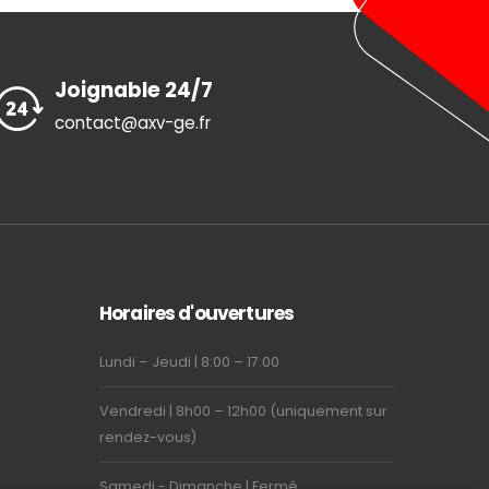
Joignable 24/7
contact@axv-ge.fr
Horaires d'ouvertures
Lundi – Jeudi | 8:00 – 17:00
Vendredi | 8h00 – 12h00 (uniquement sur
rendez-vous)
Samedi - Dimanche | Fermé