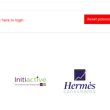
Reset passw
k here to login