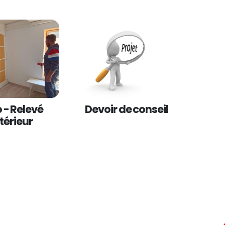
 - Relevé
Devoir de conseil
ntérieur