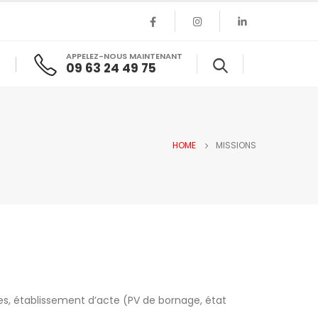
APPELEZ-NOUS MAINTENANT
09 63 24 49 75
HOME
MISSIONS
ves, établissement d’acte (PV de bornage, état