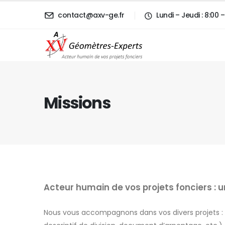
contact@axv-ge.fr
Lundi – Jeudi : 8:00
Missions
Acteur humain de vos projets fonciers : un
Nous vous accompagnons dans vos divers projets : pr