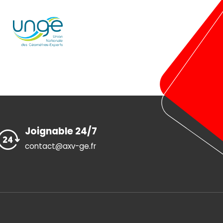
Joignable 24/7
contact@axv-ge.fr