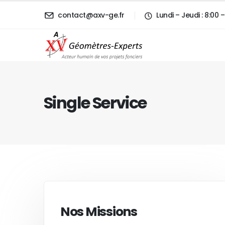
contact@axv-ge.fr
Lundi – Jeudi : 8:00
Single Service
Nos Missions