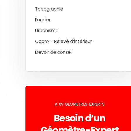
Topographie
Foncier
Urbanisme
Copro – Relevé d’intérieur
Devoir de conseil
A XV GEOMETRES-EXPERTS
Besoin d’un
Géomètre-Expert