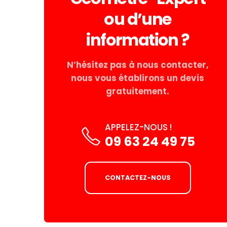
ou d’une
information ?
N’hésitez pas à nous contacter,
nous vous établirons un devis
gratuitement.
APPELEZ-NOUS !
09 63 24 49 75
CONTACTEZ-NOUS