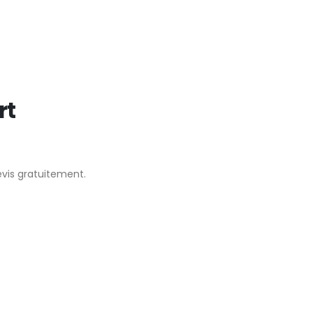
rt
evis gratuitement.